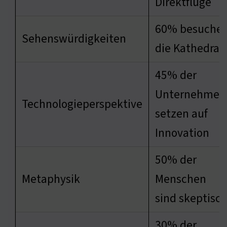
Direktflüge
60% besuche
Sehenswürdigkeiten
die Kathedral
45% der
Unternehmen
Technologieperspektive
setzen auf
Innovation
50% der
Metaphysik
Menschen
sind skeptisc
30% der