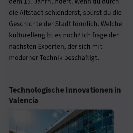
dem 15. Jahrhundert. Wenn du durch
die Altstadt schlenderst, spürst du die
Geschichte der Stadt förmlich. Welche
kulturellengibt es noch? Ich frage den
nächsten Experten, der sich mit
moderner Technik beschäftigt.
Technologische Innovationen in
Valencia