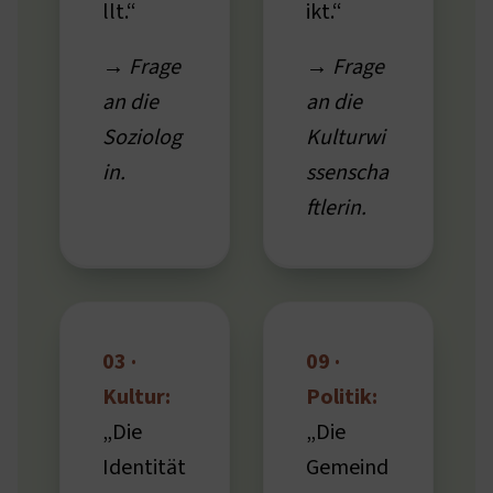
llt.“
ikt.“
→ Frage
→ Frage
an die
an die
Soziolog
Kulturwi
in.
ssenscha
ftlerin.
03 ·
09 ·
Kultur:
Politik:
„Die
„Die
Identität
Gemeind