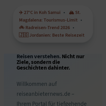
✈️ 27°C in Koh Samui
🏔️ St.
Magdalena: Tourismus-Limit
🚲 Radreisen-Trend 2026
🇯🇴 Jordanien: Beste Reisezeit
Reisen verstehen.
Nicht nur
Ziele, sondern die
Geschichten dahinter.
Willkommen auf
reiseanbieternews.de –
Ihrem Portal für tiefgehende