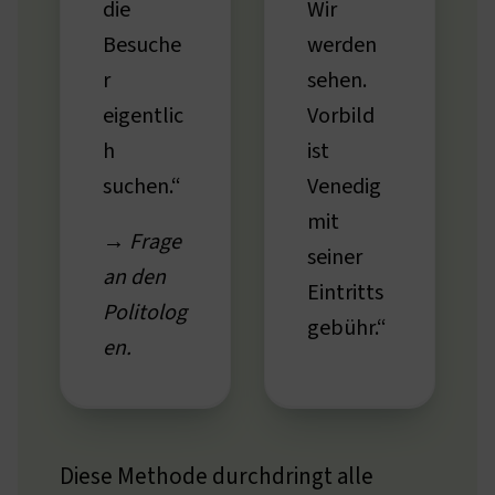
die
Wir
Besuche
werden
r
sehen.
eigentlic
Vorbild
h
ist
suchen.“
Venedig
mit
→ Frage
seiner
an den
Eintritts
Politolog
gebühr.“
en.
Diese Methode durchdringt alle