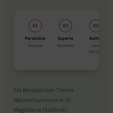
01
02
03
Persönlich
Experte
Kultur
Reisende
Reiseleiter
Lokale
Identität
Ein Beispiel zum Thema
Massentourismus in St.
Magdalena (Südtirol):