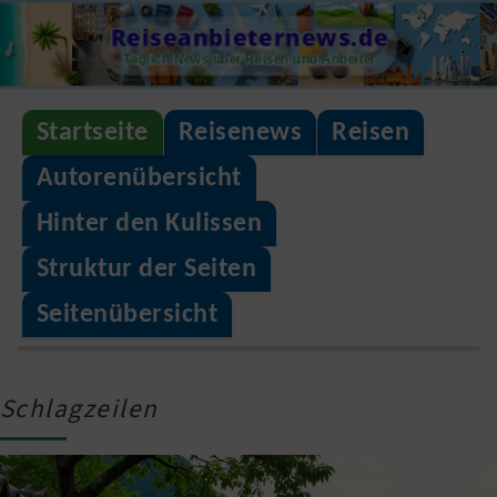
S
Reiseanbieternews.de
k
Täglich News über Reisen und Anbeiter
i
p
Startseite
Reisenews
Reisen
t
Autorenübersicht
o
Hinter den Kulissen
c
o
Struktur der Seiten
n
Seitenübersicht
t
e
Schlagzeilen
n
t