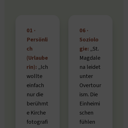
01 ·
06 ·
Persönli
Soziolo
ch
gie:
„St.
(Urlaube
Magdale
rin):
„Ich
na leidet
wollte
unter
einfach
Overtour
nur die
ism. Die
berühmt
Einheimi
e Kirche
schen
fotografi
fühlen