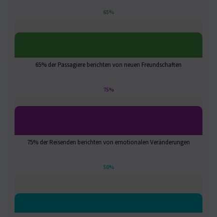
65%
65% der Passagiere berichten von neuen Freundschaften
75%
75% der Reisenden berichten von emotionalen Veränderungen
50%