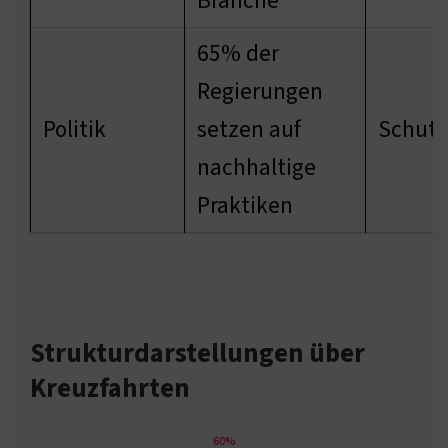
Branche
65% der
Regierungen
Politik
setzen auf
Schutz
nachhaltige
Praktiken
Strukturdarstellungen über
Kreuzfahrten
60%