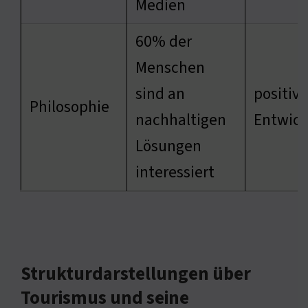
Medien
60% der
Menschen
sind an
positive
Philosophie
nachhaltigen
Entwick
Lösungen
interessiert
Strukturdarstellungen über
Tourismus und seine