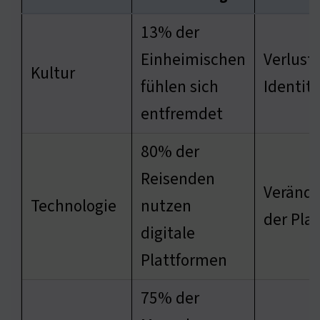
13% der
Einheimischen
Verlust 
Kultur
fühlen sich
Identit
entfremdet
80% der
Reisenden
Veränd
Technologie
nutzen
der Pla
digitale
Plattformen
75% der